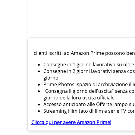
I clienti iscritti ad Amazon Prime possono bene
Consegne in 1 giorno lavorativo su oltre 
Consegne in 2 giorni lavorativi senza cos
giorno
Prime Photos: spazio di archiviazione illi
"Consegna il giorno dell'uscita" senza cos
giorno della loro uscita ufficiale
Accesso anticipato alle Offerte lampo su
Streaming illimitato di film e serie TV c
Clicca qui per avere Amazon Prime!