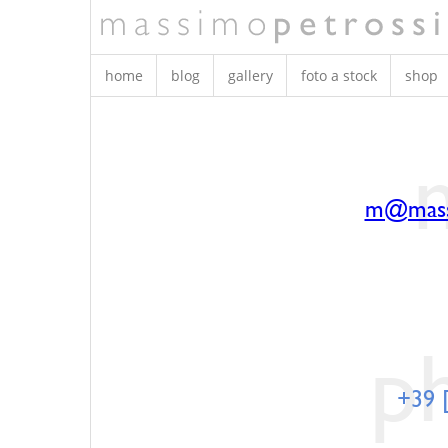
home
blog
gallery
foto a stock
shop
m@mass
p
+39 [